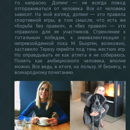
то напрасно. Допинг — не всегда повод
отгораживаться от человека. Все от человека
зависит. На мой взгляд, допинг — это правила
спортивной игры, в том смысле, что есть же
«борьба без правил», и «без правил» — это
«правило» для ее участников. Стремление к
тотальным победам, к эквивалентизации с
непревзойденной пока М. Бъорген, возможно,
заставило Терезу перейти под тень жестких игр.
Но оправдывать ее как атлета я не собираюсь.
Понять как амбициозного человека, вполне
можно. Все ведь, в итоге, на пользу. И бизнесу, и
всенародному почитанию.