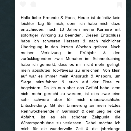
Hallo liebe Freunde & Fans, Heute ist definitiv kein
leichter Tag für mich, denn ich habe mich dazu
entschieden, nach 13 Jahren meine Karriere mit
sofortiger Wirkung zu beenden. Diesen Entschluss
habe ich schweren Herzens & nach reichlicher
Überlegung in den letzten Wochen gefasst. Nach
meiner Verletzung im Frühjahr & den
zurückliegenden zwei Monaten im Schneetraining
habe ich gemerkt, dass es mir nicht mehr gelingt,
mein absolutes Top-Niveau zu erreichen. Von klein
auf war es immer mein Anspruch & Ansporn, um
Siege mitzufahren & euch auf der Piste zu
begeistern. Da ich nun aber das Gefühl habe, dem
nicht mehr gerecht zu werden, ist dies zwar eine
sehr schwere aber für mich unausweichliche
Entscheidung. Mit der Erinnerung an mein letztes
Rennwochenende in Garmisch & dem Sieg bei der
Abfahrt, ist es ein schöner Zeitpunkt die
Wintersportbühne zu verlassen. Dabei möchte ich
mich für die wundervolle Zeit & die jahrelange