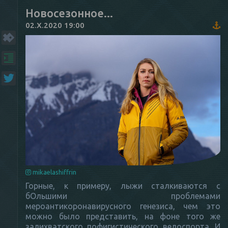
Новосезонное...
02.X.2020 19:00
mikaelashiffrin
Горные, к примеру, лыжи сталкиваются с
бОльшими проблемами
мероантикоронавирусного генезиса, чем это
можно было представить, на фоне того же
залихватского пофигистического велоспорта. И