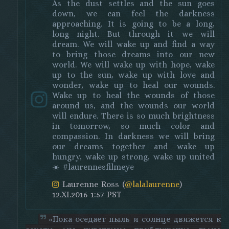
As the dust settles and the sun goes
down, we can feel the darkness
approaching. It is going to be a long,
long night. But through it we will
dream. We will wake up and find a way
to bring those dreams into our new
world. We will wake up with hope, wake
up to the sun, wake up with love and
wonder, wake up to heal our wounds.
Wake up to heal the wounds of those
around us, and the wounds our world
will endure. There is so much brightness
in tomorrow, so much color and
compassion. In darkness we will bring
our dreams together and wake up
hungry, wake up strong, wake up united
☀️ #laurennesfilmeye
Laurenne Ross (
@lalalaurenne
)
12.XI.2016 1:57 PST
«Пока оседает пыль и солнце движется к