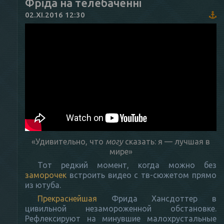
Фріда на телебаченні
02.XI.2016 12:30
«Удивительно, что
могу
сказать: я — лучшая в
мире»
Тот редкий момент, когда можно без
заморочек
встроить видео с тв-сюжетом прямо
из ютуба.
Прекраснейшая
Фрида Хансдоттер в
цивильной незамороженной обстановке.
Рефлексируют на минувшие малохрустальные