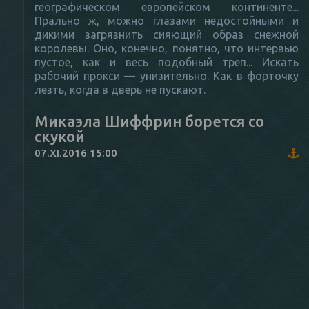
географическом европейском континенте...
Прально ж, можно глазами недостойными и
дикими загрязнить сияющий образ снежной
королевы. Оно, конечно, понятно, что интервью
пустое, как и весь подобный треп... Искать
рабочий прокси — унизительно. Как в форточку
лезть, когда в дверь не пускают.
Микаэла Шиффрин борется со
скукой
07.XI.2016 15:00