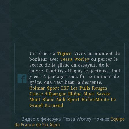
Un plaisir à
Tignes
. Vivez un moment de
bonheur avec
Tessa Worley
ou percer le
secret de la glisse en essayant de la
suivre. Fluidité, attaque, trajectoires tout
y est. A partager sans fin ce moment de
grâce, que c'est beau la descente.
Colmar Sport
ESF Les Pulls Rouges
Caisse d'Epargne Rhône Alpes
Savoie
Mont Blanc
Audi Sport
RichesMonts
Le
Grand-Bornand
Видео с фейсбука Tessa Worley, точнее
Equipe
de France de Ski Alpin
.