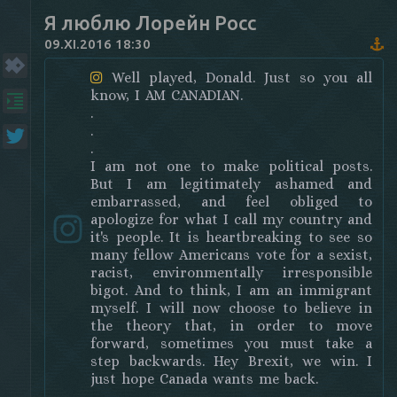
Я люблю Лорейн Росс
09.XI.2016 18:30
Well played, Donald. Just so you all
know, I AM CANADIAN.
.
.
.
I am not one to make political posts.
But I am legitimately ashamed and
embarrassed, and feel obliged to
apologize for what I call my country and
it's people. It is heartbreaking to see so
many fellow Americans vote for a sexist,
racist, environmentally irresponsible
bigot. And to think, I am an immigrant
myself. I will now choose to believe in
the theory that, in order to move
forward, sometimes you must take a
step backwards. Hey Brexit, we win. I
just hope Canada wants me back.