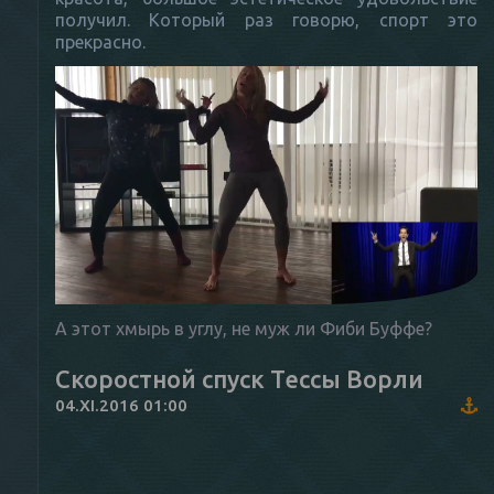
получил. Который раз говорю, спорт это
прекрасно.
А этот хмырь в углу, не муж ли Фиби Буффе?
Скоростной спуск Тессы Ворли
04.XI.2016 01:00