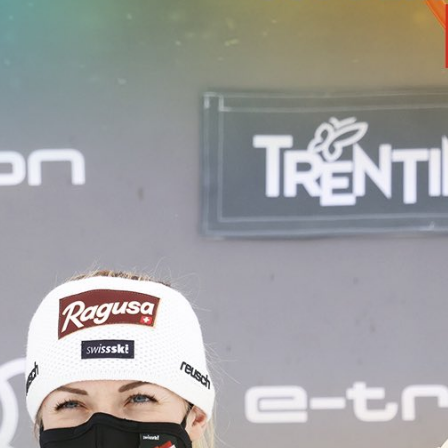
если бы не эта серия инцидентов, прошел на высоком уровне, не 
акое прочее..