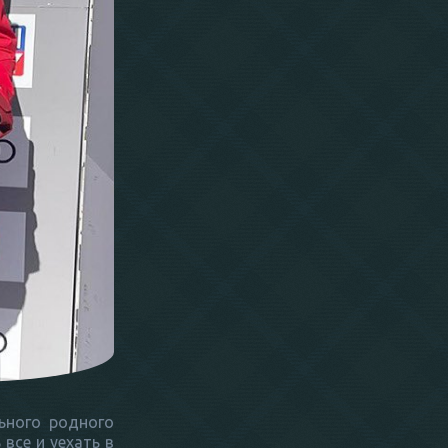
ьного родного
 все и уехать в