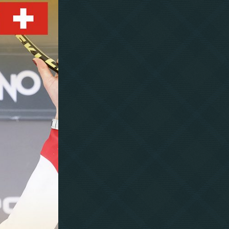
взирая на теплую