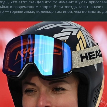
жды, что этот скандал что-то изменит в умах присосав
ы» в современном спорте. Если звезды гасят, значит... 
то — горные лыжи, коленкор там иной, чем во многих дру