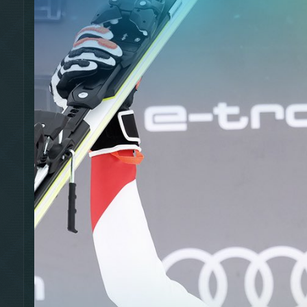
приглянулась. Трасса действительно великолепная, этап, 
солнечную погоду. Покрытие держалось прекрасно. И все т