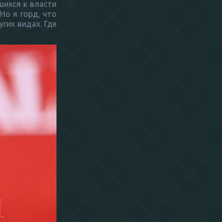
шихся к власти
Но я горд, что
гих видах. Где